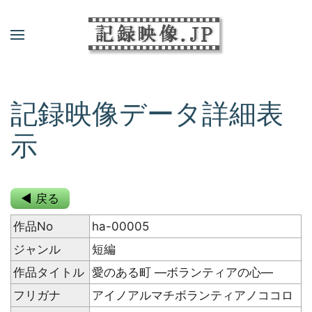
記録映像データ詳細表
示
◀ 戻る
作品No
ha-00005
ジャンル
短編
作品タイトル
愛のある町 ―ボランティアの心―
フリガナ
アイノアルマチボランティアノココロ