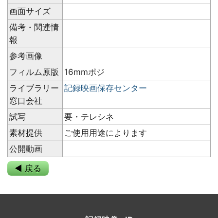
画面サイズ
備考・関連情
報
参考画像
フィルム原版
16mmポジ
ライブラリー
記録映画保存センター
窓口会社
試写
要・テレシネ
素材提供
ご使用用途によります
公開動画
◀ 戻る