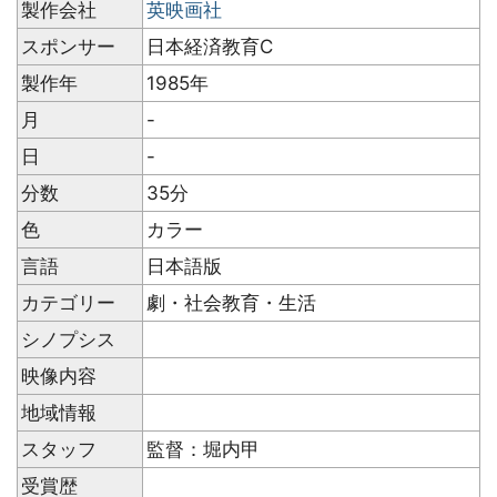
製作会社
英映画社
スポンサー
日本経済教育C
製作年
1985年
月
-
日
-
分数
35分
色
カラー
言語
日本語版
カテゴリー
劇・社会教育・生活
シノプシス
映像内容
地域情報
スタッフ
監督：堀内甲
受賞歴