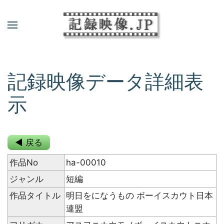
記録映像データ詳細表
示
◀ 戻る
作品No
ha-00010
ジャンル
短編
作品タイトル
明日をになうもの ボーイスカウト日本
連盟