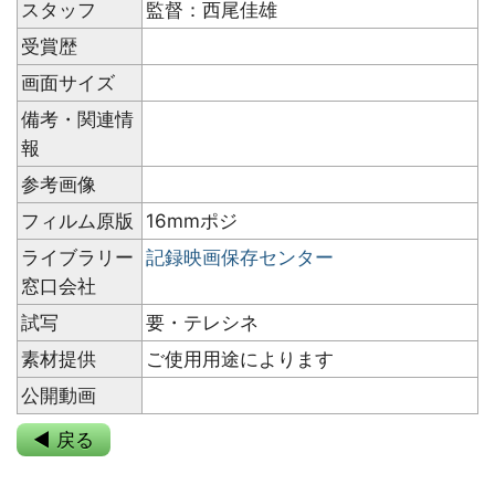
スタッフ
監督：西尾佳雄
受賞歴
画面サイズ
備考・関連情
報
参考画像
フィルム原版
16mmポジ
ライブラリー
記録映画保存センター
窓口会社
試写
要・テレシネ
素材提供
ご使用用途によります
公開動画
◀ 戻る