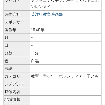
フリガナ
アスヲニナウモノボーイスカウトニホ
ンレンメイ
製作会社
英洋行教育映画部
スポンサー
製作年
1949年
月
-
日
-
分数
11分
色
白黒
言語
カテゴリー
教育・青少年・ボランティア・子ども
シノプシス
映像内容
地域情報