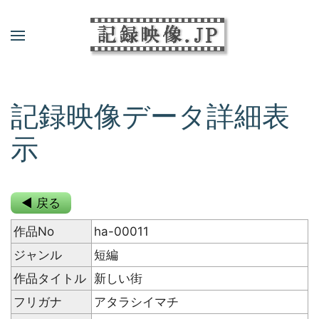
記録映像データ詳細表
示
◀ 戻る
作品No
ha-00011
ジャンル
短編
作品タイトル
新しい街
フリガナ
アタラシイマチ