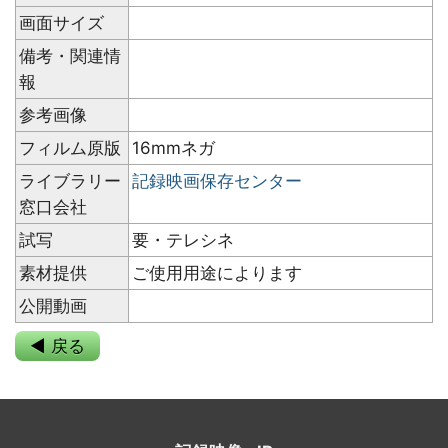
画面サイズ
備考・関連情
報
参考画像
フィルム原版
16mmネガ
ライブラリー
記録映画保存センター
窓口会社
試写
要・テレシネ
素材提供
ご使用用途によります
公開動画
◀ 戻る