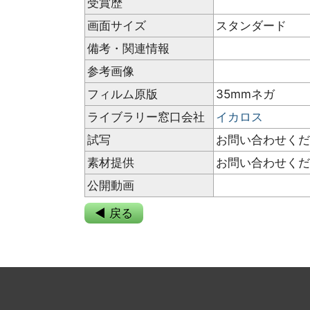
受賞歴
画面サイズ
スタンダード
備考・関連情報
参考画像
フィルム原版
35mmネガ
ライブラリー窓口会社
イカロス
試写
お問い合わせく
素材提供
お問い合わせく
公開動画
◀ 戻る