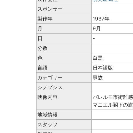
スポンサー
製作年
1937年
月
9月
日
-
分数
色
白黒
言語
日本語版
カテゴリー
事故
シノプシス
映像内容
パレルモ市街雑感
マニエル閣下の
地域情報
スタッフ