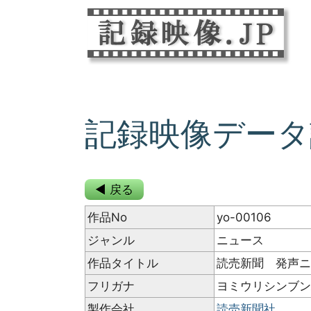
記録映像データ
◀ 戻る
作品No
yo-00106
ジャンル
ニュース
作品タイトル
読売新聞 発声ニ
フリガナ
ヨミウリシンブ
製作会社
読売新聞社