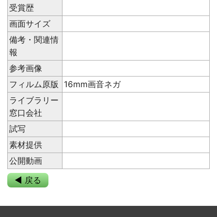
受賞歴
画面サイズ
備考・関連情
報
参考画像
フィルム原版
16mm画音ネガ
ライブラリー
窓口会社
試写
素材提供
公開動画
◀ 戻る