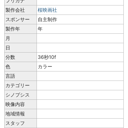
フリガナ
製作会社
桜映画社
スポンサー
自主制作
製作年
年
月
日
分数
36秒10f
色
カラー
言語
カテゴリー
シノプシス
映像内容
地域情報
スタッフ