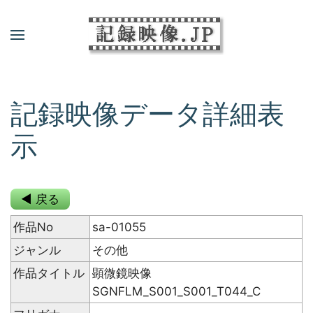
記録映像データ詳細表
示
◀ 戻る
作品No
sa-01055
ジャンル
その他
作品タイトル
顕微鏡映像
SGNFLM_S001_S001_T044_C