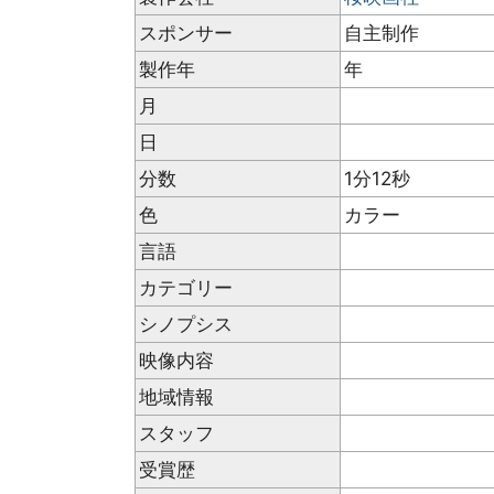
スポンサー
自主制作
製作年
年
月
日
分数
1分12秒
色
カラー
言語
カテゴリー
シノプシス
映像内容
地域情報
スタッフ
受賞歴