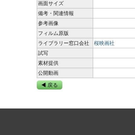
画面サイズ
備考・関連情報
参考画像
フィルム原版
ライブラリー窓口会社
桜映画社
試写
素材提供
公開動画
◀ 戻る