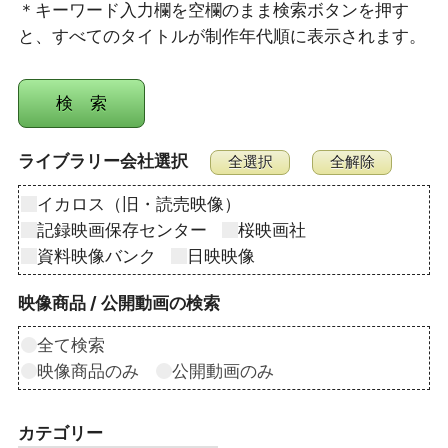
＊キーワード入力欄を空欄のまま検索ボタンを押す
と、すべてのタイトルが制作年代順に表示されます。
ライブラリー会社選択
イカロス（旧・読売映像）
記録映画保存センター
桜映画社
資料映像バンク
日映映像
映像商品 / 公開動画の検索
全て検索
映像商品のみ
公開動画のみ
カテゴリー