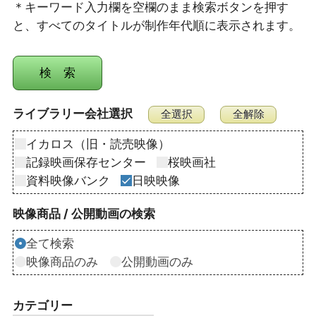
＊キーワード入力欄を空欄のまま検索ボタンを押す
と、すべてのタイトルが制作年代順に表示されます。
ライブラリー会社選択
イカロス（旧・読売映像）
記録映画保存センター
桜映画社
資料映像バンク
日映映像
映像商品 / 公開動画の検索
全て検索
映像商品のみ
公開動画のみ
カテゴリー